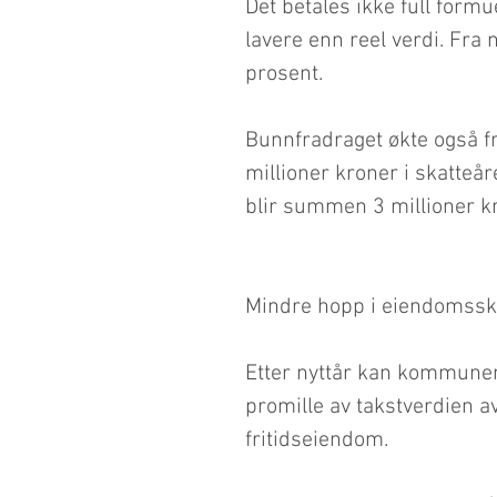
Det betales ikke full form
lavere enn reel verdi. Fra 
prosent.
Bunnfradraget økte også fra
millioner kroner i skatteår
blir summen 3 millioner k
Mindre hopp i eiendomssk
Etter nyttår kan kommune
promille av takstverdien av
fritidseiendom.