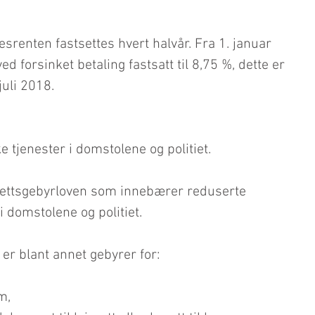
srenten fastsettes hvert halvår. Fra 1. januar 
d forsinket betaling fastsatt til 8,75 %, dette er 
uli 2018.  
 tjenester i domstolene og politiet.
 rettsgebyrloven som innebærer reduserte 
i domstolene og politiet.   
er blant annet gebyrer for:
m,