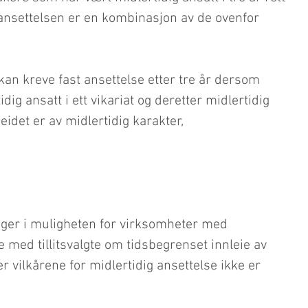
 ansettelsen er en kombinasjon av de ovenfor 
kan kreve fast ansettelse etter tre år dersom 
ig ansatt i ett vikariat og deretter midlertidig 
beidet er av midlertidig karakter,
nger i muligheten for virksomheter med 
ale med tillitsvalgte om tidsbegrenset innleie av 
der vilkårene for midlertidig ansettelse ikke er 