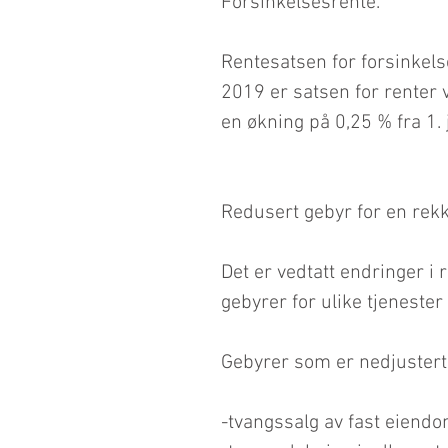
Forsinkelsesrente.
Rentesatsen for forsinkelse
2019 er satsen for renter ve
en økning på 0,25 % fra 1. j
Redusert gebyr for en rekke
Det er vedtatt endringer i
gebyrer for ulike tjenester 
Gebyrer som er nedjustert 
-tvangssalg av fast eiendo