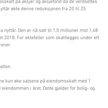
uesskatt på aksjer og aksjefond da de verdsettes 
nyttår økte denne reduksjonen fra 20 til 25 
 nyttår. Den er nå satt til 1,5 millioner mot 1,48 
et 2018. For ektefeller som skattlegges under ett 
roner.
atten.
ne kun øke satsene på eiendomsskatt med 1 
 eiendommen i året. Dette gjelder for bolig- og 