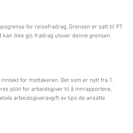
øpsgrense for reisefradrag. Grensen er satt til 97 
et kan ikke gis fradrag utover denne grensen.
 inntekt for mottakeren. Det som er nytt fra 1. 
es plikt for arbeidsgiver til å innrapportere, 
tale arbeidsgiveravgift av tips de ansatte 