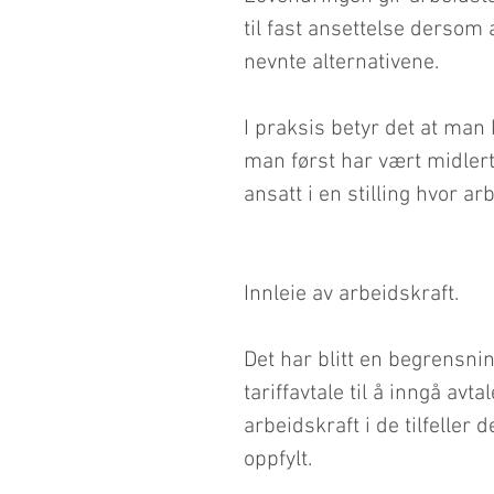
til fast ansettelse dersom
nevnte alternativene.   
I praksis betyr det at man 
man først har vært midlertid
ansatt i en stilling hvor ar
Innleie av arbeidskraft.
Det har blitt en begrensni
tariffavtale til å inngå avt
arbeidskraft i de tilfeller 
oppfylt.