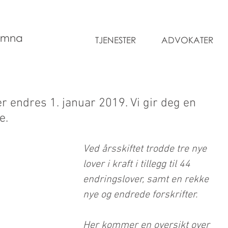
 mna
TJENESTER
ADVOKATER
ler endres 1. januar 2019. Vi gir deg en
e.
Ved årsskiftet trodde tre nye 
lover i kraft i tillegg til 44 
endringslover, samt en rekke 
nye og endrede forskrifter.
Her kommer en oversikt over 