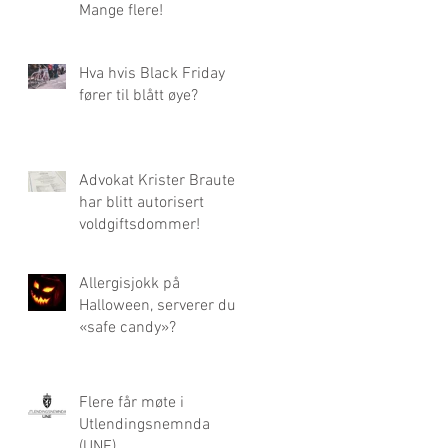
Mange flere!
Hva hvis Black Friday
fører til blått øye?
Advokat Krister Braute
har blitt autorisert
voldgiftsdommer!
Allergisjokk på
Halloween, serverer du
«safe candy»?
Flere får møte i
Utlendingsnemnda
(UNE)