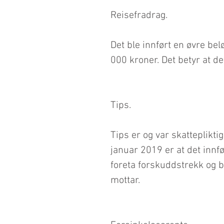
Reisefradrag.
Det ble innført en øvre bel
000 kroner. Det betyr at d
Tips.
Tips er og var skattepliktig
januar 2019 er at det innfør
foreta forskuddstrekk og be
mottar.   