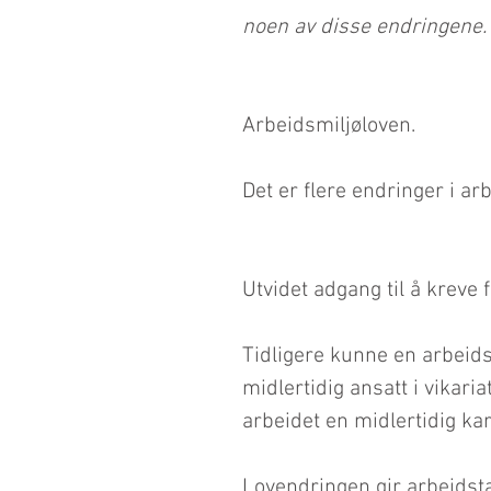
noen av disse endringene.
Arbeidsmiljøloven.
Det er flere endringer i arb
Utvidet adgang til å kreve 
Tidligere kunne en arbei
midlertidig ansatt i vikaria
arbeidet en midlertidig kar
Lovendringen gir arbeidstak