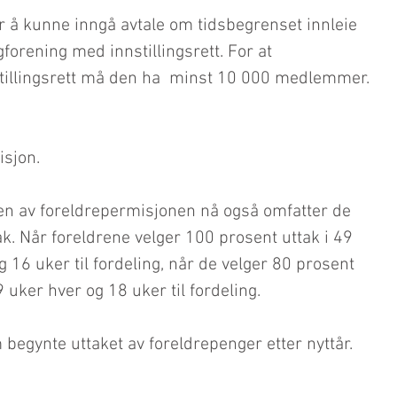
 å kunne inngå avtale om tidsbegrenset innleie 
orening med innstillingsrett. For at 
stillingsrett må den ha  minst 10 000 medlemmer.
isjon.
ngen av foreldrepermisjonen nå også omfatter de 
k. Når foreldrene velger 100 prosent uttak i 49 
g 16 uker til fordeling, når de velger 80 prosent 
9 uker hver og 18 uker til fordeling.
begynte uttaket av foreldrepenger etter nyttår.