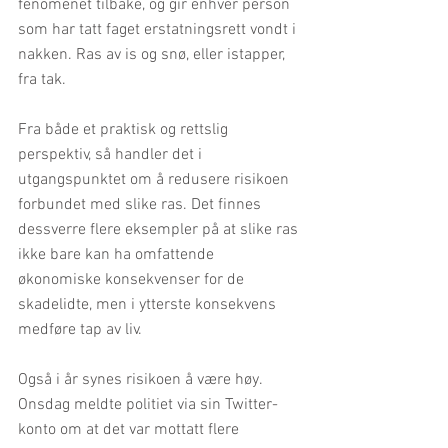
fenomenet tilbake, og gir enhver person 
som har tatt faget erstatningsrett vondt i 
nakken. Ras av is og snø, eller istapper, 
fra tak.
Fra både et praktisk og rettslig 
perspektiv, så handler det i 
utgangspunktet om å redusere risikoen 
forbundet med slike ras. Det finnes 
dessverre flere eksempler på at slike ras 
ikke bare kan ha omfattende 
økonomiske konsekvenser for de 
skadelidte, men i ytterste konsekvens 
medføre tap av liv.
Også i år synes risikoen å være høy. 
Onsdag meldte politiet via sin Twitter-
konto om at det var mottatt flere 