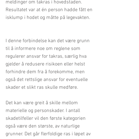
meldinger om takras i hovedstaden. 
Resultatet var at én person hadde fått en 
isklump i hodet og måtte på legevakten.
I denne forbindelse kan det være grunn 
til å informere noe om reglene som 
regulerer ansvar for takras, særlig hva 
gjelder å redusere risikoen eller helst 
forhindre dem fra å forekomme, men 
også det rettslige ansvar for eventuelle 
skader et slikt ras skulle medføre.
Det kan være greit å skille mellom 
materielle og personskader. I antall 
skadetilfeller vil den første kategorien 
også være den største, av naturlige 
grunner. Det går flerfoldige ras i løpet av 