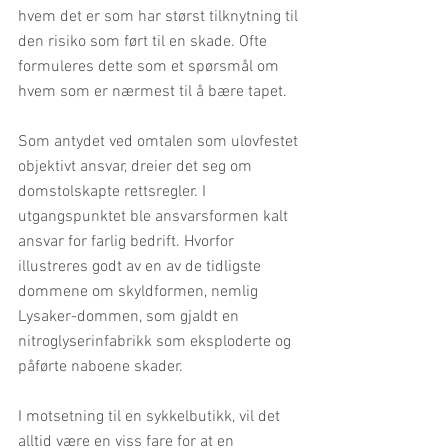
hvem det er som har størst tilknytning til 
den risiko som ført til en skade. Ofte 
formuleres dette som et spørsmål om 
hvem som er nærmest til å bære tapet.
Som antydet ved omtalen som ulovfestet 
objektivt ansvar, dreier det seg om 
domstolskapte rettsregler. I 
utgangspunktet ble ansvarsformen kalt 
ansvar for farlig bedrift. Hvorfor 
illustreres godt av en av de tidligste 
dommene om skyldformen, nemlig 
Lysaker-dommen, som gjaldt en 
nitroglyserinfabrikk som eksploderte og 
påførte naboene skader.
I motsetning til en sykkelbutikk, vil det 
alltid være en viss fare for at en 