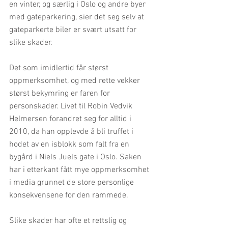
en vinter, og særlig i Oslo og andre byer 
med gateparkering, sier det seg selv at 
gateparkerte biler er svært utsatt for 
slike skader.
Det som imidlertid får størst 
oppmerksomhet, og med rette vekker 
størst bekymring er faren for 
personskader. Livet til Robin Vedvik 
Helmersen forandret seg for alltid i 
2010, da han opplevde å bli truffet i 
hodet av en isblokk som falt fra en 
bygård i Niels Juels gate i Oslo. Saken 
har i etterkant fått mye oppmerksomhet 
i media grunnet de store personlige 
konsekvensene for den rammede.
Slike skader har ofte et rettslig og 