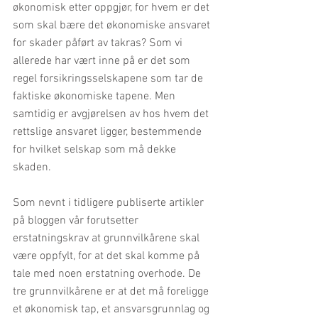
økonomisk etter oppgjør, for hvem er det 
som skal bære det økonomiske ansvaret 
for skader påført av takras? Som vi 
allerede har vært inne på er det som 
regel forsikringsselskapene som tar de 
faktiske økonomiske tapene. Men 
samtidig er avgjørelsen av hos hvem det 
rettslige ansvaret ligger, bestemmende 
for hvilket selskap som må dekke 
skaden. 
Som nevnt i tidligere publiserte artikler 
på bloggen vår forutsetter 
erstatningskrav at grunnvilkårene skal 
være oppfylt, for at det skal komme på 
tale med noen erstatning overhode. De 
tre grunnvilkårene er at det må foreligge 
et økonomisk tap, et ansvarsgrunnlag og 