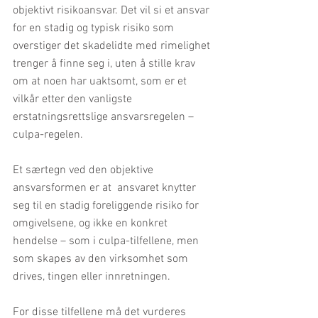
objektivt risikoansvar. Det vil si et ansvar 
for en stadig og typisk risiko som 
overstiger det skadelidte med rimelighet 
trenger å finne seg i, uten å stille krav 
om at noen har uaktsomt, som er et 
vilkår etter den vanligste 
erstatningsrettslige ansvarsregelen – 
culpa-regelen.
Et særtegn ved den objektive 
ansvarsformen er at  ansvaret knytter 
seg til en stadig foreliggende risiko for 
omgivelsene, og ikke en konkret 
hendelse – som i culpa-tilfellene, men 
som skapes av den virksomhet som 
drives, tingen eller innretningen.
For disse tilfellene må det vurderes 