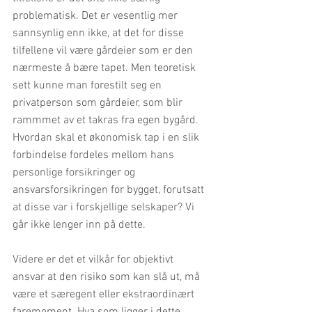
problematisk. Det er vesentlig mer 
sannsynlig enn ikke, at det for disse 
tilfellene vil være gårdeier som er den 
nærmeste å bære tapet. Men teoretisk 
sett kunne man forestilt seg en 
privatperson som gårdeier, som blir 
rammmet av et takras fra egen bygård. 
Hvordan skal et økonomisk tap i en slik 
forbindelse fordeles mellom hans 
personlige forsikringer og 
ansvarsforsikringen for bygget, forutsatt 
at disse var i forskjellige selskaper? Vi 
går ikke lenger inn på dette.
Videre er det et vilkår for objektivt 
ansvar at den risiko som kan slå ut, må 
være et særegent eller ekstraordinært 