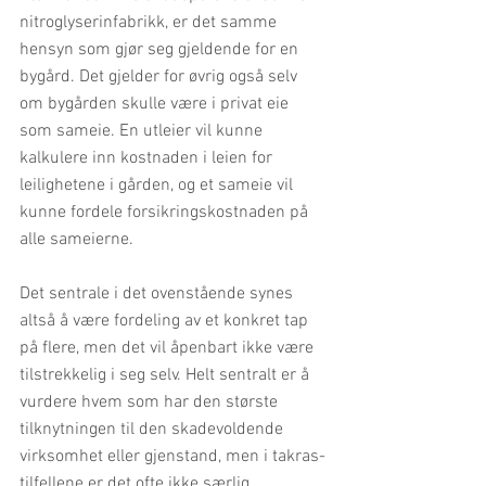
nitroglyserinfabrikk, er det samme 
hensyn som gjør seg gjeldende for en 
bygård. Det gjelder for øvrig også selv 
om bygården skulle være i privat eie 
som sameie. En utleier vil kunne 
kalkulere inn kostnaden i leien for 
leilighetene i gården, og et sameie vil 
kunne fordele forsikringskostnaden på 
alle sameierne.
Det sentrale i det ovenstående synes 
altså å være fordeling av et konkret tap 
på flere, men det vil åpenbart ikke være 
tilstrekkelig i seg selv. Helt sentralt er å 
vurdere hvem som har den største 
tilknytningen til den skadevoldende 
virksomhet eller gjenstand, men i takras-
tilfellene er det ofte ikke særlig 