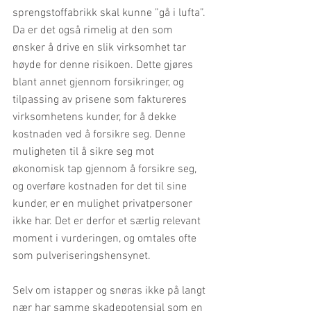
sprengstoffabrikk skal kunne ”gå i lufta”. 
Da er det også rimelig at den som 
ønsker å drive en slik virksomhet tar 
høyde for denne risikoen. Dette gjøres 
blant annet gjennom forsikringer, og 
tilpassing av prisene som faktureres 
virksomhetens kunder, for å dekke 
kostnaden ved å forsikre seg. Denne 
muligheten til å sikre seg mot 
økonomisk tap gjennom å forsikre seg, 
og overføre kostnaden for det til sine 
kunder, er en mulighet privatpersoner 
ikke har. Det er derfor et særlig relevant 
moment i vurderingen, og omtales ofte 
som pulveriseringshensynet.
Selv om istapper og snøras ikke på langt 
nær har samme skadepotensial som en 