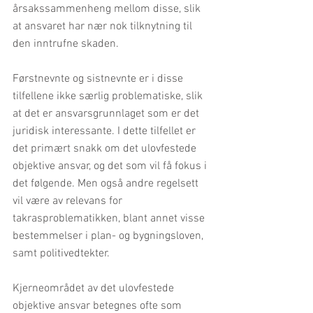
årsakssammenheng mellom disse, slik 
at ansvaret har nær nok tilknytning til 
den inntrufne skaden.
Førstnevnte og sistnevnte er i disse 
tilfellene ikke særlig problematiske, slik 
at det er ansvarsgrunnlaget som er det 
juridisk interessante. I dette tilfellet er 
det primært snakk om det ulovfestede 
objektive ansvar, og det som vil få fokus i 
det følgende. Men også andre regelsett 
vil være av relevans for 
takrasproblematikken, blant annet visse 
bestemmelser i plan- og bygningsloven, 
samt politivedtekter.
Kjerneområdet av det ulovfestede 
objektive ansvar betegnes ofte som 